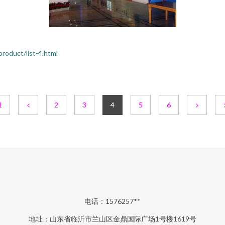
uct/list-4.html
1
2
3
4
5
6
电话：1576257**
地址：山东省临沂市兰山区金鼎国际广场1号楼1619号