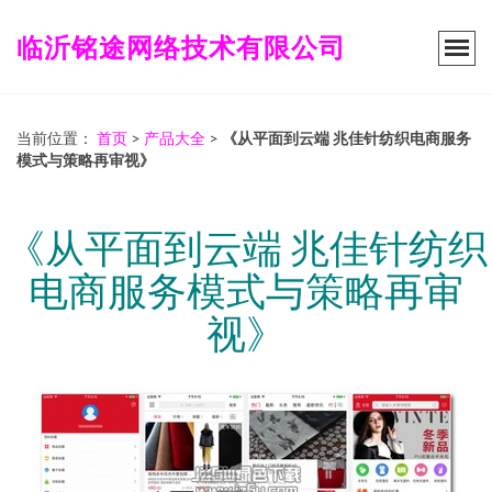
临沂铭途网络技术有限公司
当前位置：
首页
>
产品大全
>
《从平面到云端 兆佳针纺织电商服务
模式与策略再审视》
《从平面到云端 兆佳针纺织
电商服务模式与策略再审
视》